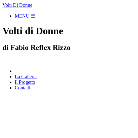
Volti Di Donne
MENU ☰
Volti di Donne
di Fabio Reflex Rizzo
La Galleria
Il Progetto
Contatti